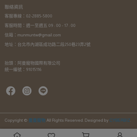
聯絡資訊
客服專線：02-2885-5800
客服時間：週一至週五 09 : 00 - 17 : 00
信箱：munmuntw@gmail.com
地址：台北市內湖區成功路二段250巷23弄2號
抬頭：阿曼寵物國際有限公司
統一編號：91015116
Copyright ©
曼曼寵物
All Rights Reserved.
Designed by
CYBERBIZ
.