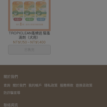
TROPICLEAN蚤蜱逃 驅蚤
滴劑（犬用）
NT$1,150
~
NT$1,400
已售完
關於我們
查詢
關於我們
我的帳戶
隱私政策
服務條款
退換貨政策
防詐騙宣導
聯絡資訊