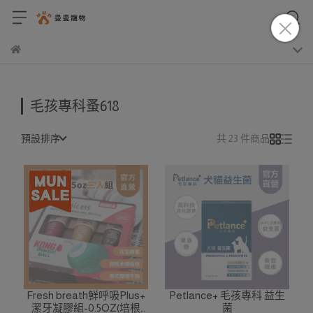
毛孩專科蚤618
預設排序
共 23 件商品
Fresh breath鮮呼吸Plus+
Petlance+ 毛孩專科 益生
潔牙凝膠組-0.5OZ(培根
菌