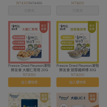
+花生蜂蜜+牛胸)
NT$300
NT$450
NT$650
已售完
已售完
Freeze Dried Reunion凍物
Freeze Dried Reunion凍物
鮮友會 大蝦仁哥哥 20G
鮮友會 按摩雞師傅 30G
NT$350
NT$200
加入購物車
加入購物車