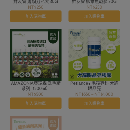
鮮友會 鬼頭刀老大 30G
鮮友會 柳葉魚戰艦 30G
NT$250
NT$250
加入購物車
加入購物車
AMAZONIA亞瑪森 洗毛精
Petlance+ 毛孩專科 犬貓
系列（500ml）
眼晶亮
NT$500
NT$550
~
NT$1,000
加入購物車
加入購物車