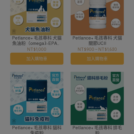
Petlance+ 毛孩專科 犬貓
Petlance+ 毛孩專科 犬貓
魚油粉（omega3-EPA、
關節UCII
DHA）
NT$1,000
NT$900
~
NT$1,680
加入購物車
加入購物車
Petlance+ 毛孩專科 貓科
Petlance+ 毛孩專科 排毛
免疫粉
粉